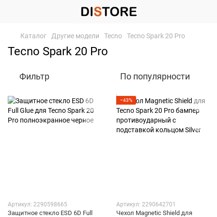
Каталог
Другие модели
Tecno
Tecno Spark 20 Pro
Tecno Spark 20 Pro
Фильтр
По популярности
−43%
Артикул: 2290598665
Артикул: 2290642701
Защитное стекло ESD 6D Full
Чехол Magnetic Shield для