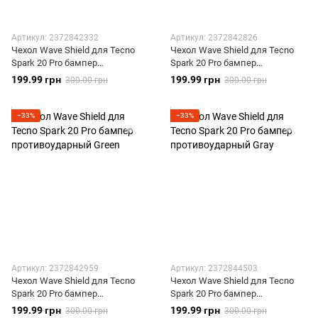
Артикул: 2372842332
Артикул: 2372842826
Чехол Wave Shield для Tecno
Чехол Wave Shield для Tecno
Spark 20 Pro бампер
Spark 20 Pro бампер
противоударный Black
противоударный Red
199.99 грн
199.99 грн
300.00 грн
300.00 грн
−33%
−33%
Артикул: 2372842959
Артикул: 2372844503
Чехол Wave Shield для Tecno
Чехол Wave Shield для Tecno
Spark 20 Pro бампер
Spark 20 Pro бампер
противоударный Green
противоударный Gray
199.99 грн
199.99 грн
300.00 грн
300.00 грн