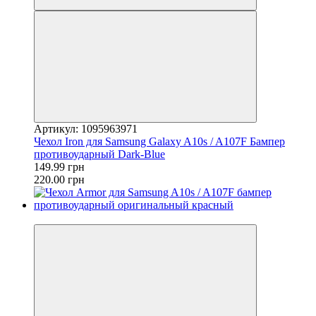
Артикул: 1095963971
Чехол Iron для Samsung Galaxy A10s / A107F Бампер
противоударный Dark-Blue
149.99 грн
220.00 грн
−36%