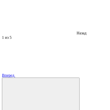
Назад
1
из 5
Вперед