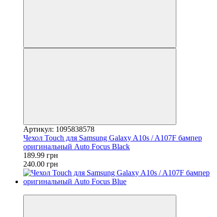
Артикул: 1095838578
Чехол Touch для Samsung Galaxy A10s / A107F бампер
оригинальный Auto Focus Black
189.99 грн
240.00 грн
−21%