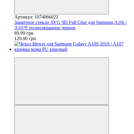
Артикул: 1074066022
Защитное стекло AVG 9D Full Glue для Samsung A10s /
A107F полноэкранное черное
89.99 грн
120.00 грн
−29%