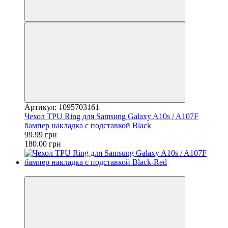
Артикул: 1095703161
Чехол TPU Ring для Samsung Galaxy A10s / A107F
бампер накладка с подставкой Black
99.99 грн
180.00 грн
−44%