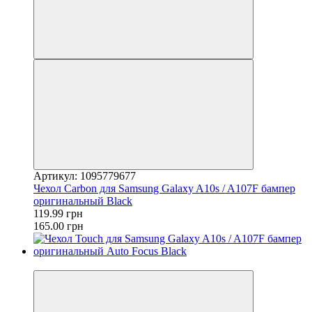
Артикул: 1095779677
Чехол Carbon для Samsung Galaxy A10s / A107F бампер
оригинальный Black
119.99 грн
165.00 грн
−21%