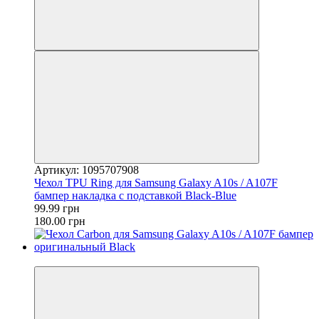
Артикул: 1095707908
Чехол TPU Ring для Samsung Galaxy A10s / A107F
бампер накладка с подставкой Black-Blue
99.99 грн
180.00 грн
−27%