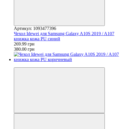
Артикул: 1093477396
Чехол Idewei для Samsung Galaxy A10S 2019 / A107
книжка кожа PU синий
269.99 грн
380.00 грн
−29%