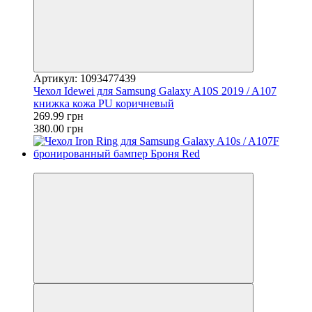
Артикул: 1093477439
Чехол Idewei для Samsung Galaxy A10S 2019 / A107
книжка кожа PU коричневый
269.99 грн
380.00 грн
−23%