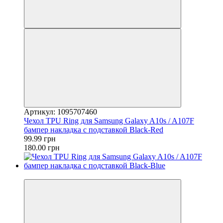
Артикул: 1095707460
Чехол TPU Ring для Samsung Galaxy A10s / A107F
бампер накладка с подставкой Black-Red
99.99 грн
180.00 грн
−44%