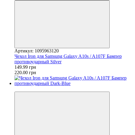
Артикул: 1095963120
Чехол Iron для Samsung Galaxy A10s / A107F Бампер
противоударный Silver
149.99 грн
220.00 грн
−32%