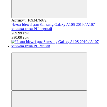
Артикул: 1093476872
Чехол Idewei для Samsung Galaxy A10S 2019 / A107
книжка кожа PU черный
269.99 грн
380.00 грн
−29%