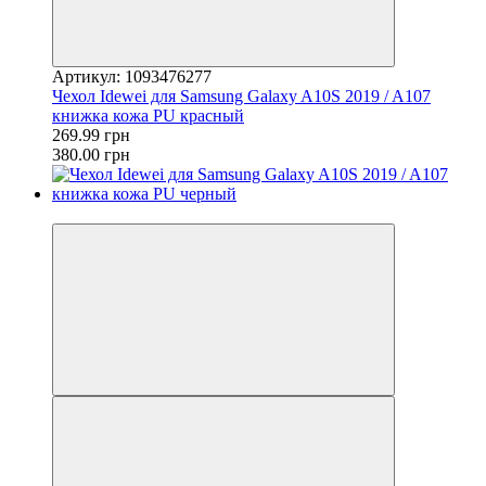
Артикул: 1093476277
Чехол Idewei для Samsung Galaxy A10S 2019 / A107
книжка кожа PU красный
269.99 грн
380.00 грн
−29%