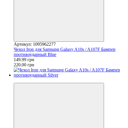
Артикул: 1095962277
Чехол Iron для Samsung Galaxy A10s / A107F Бампер
противоударный Blue
149.99 грн
220.00 грн
−32%