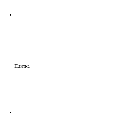
Плитка