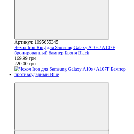
Артикул: 1095655345
Чехол Iron Ring для Samsung Galaxy A10s / A107F
бронированный бампер Броня Black
169.99 грн
220.00 грн
−32%