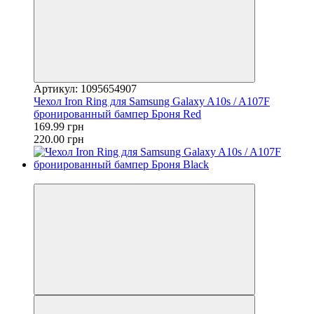
Артикул: 1095654907
Чехол Iron Ring для Samsung Galaxy A10s / A107F
бронированный бампер Броня Red
169.99 грн
220.00 грн
−23%