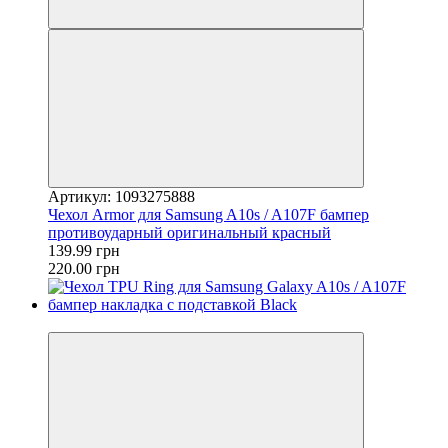
Артикул: 1093275888
Чехол Armor для Samsung A10s / A107F бампер
противоударный оригинальный красный
139.99 грн
220.00 грн
−44%