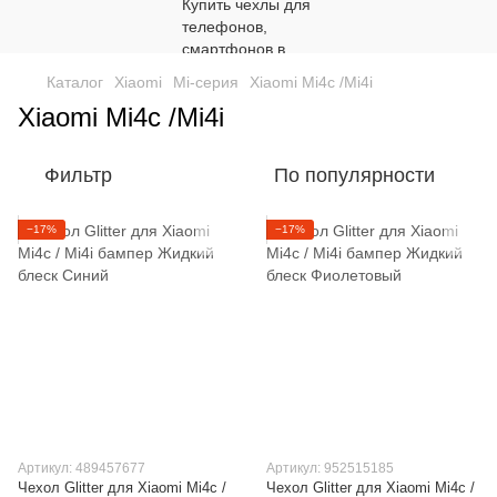
Каталог
Xiaomi
Mi-серия
Xiaomi Mi4c /Mi4i
Xiaomi Mi4c /Mi4i
Фильтр
По популярности
−17%
−17%
Артикул: 489457677
Артикул: 952515185
Чехол Glitter для Xiaomi Mi4c /
Чехол Glitter для Xiaomi Mi4c /