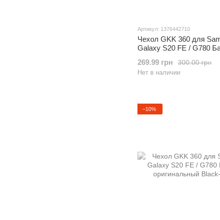
Артикул: 1376442710
Чехол GKK 360 для Sa
Galaxy S20 FE / G780 Б
оригинальный Black-Re
269.99 грн
300.00 грн
Нет в наличии
−10%