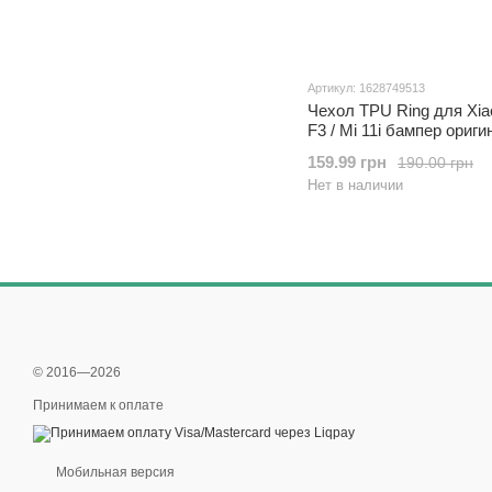
Артикул: 1628749513
Чехол TPU Ring для Xia
F3 / Mi 11i бампер ориг
Black с кольцом
159.99 грн
190.00 грн
Нет в наличии
© 2016—2026
Принимаем к оплате
Мобильная версия