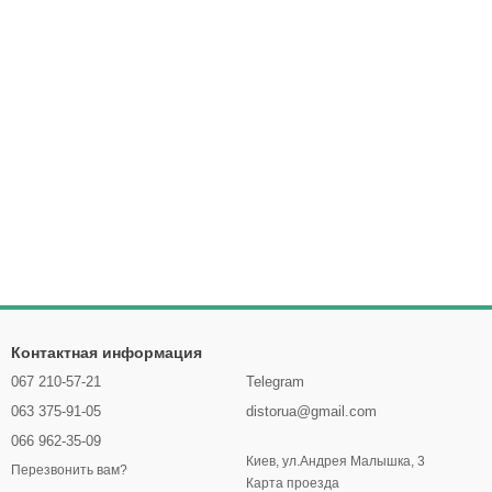
Контактная информация
067 210-57-21
Telegram
063 375-91-05
distorua@gmail.com
066 962-35-09
Киев, ул.Андрея Малышка, 3
Перезвонить вам?
Карта проезда