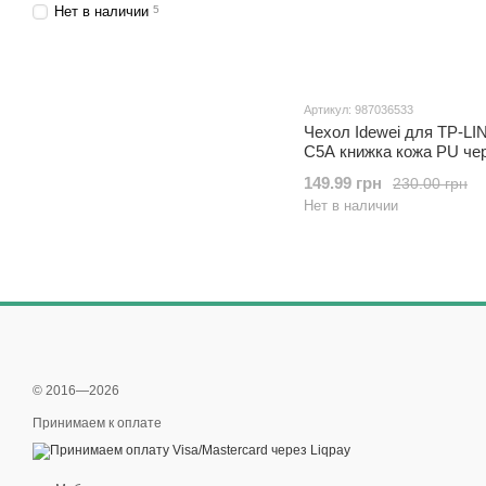
Нет в наличии
5
Артикул: 987036533
Чехол Idewei для TP-LI
C5A книжка кожа PU че
149.99 грн
230.00 грн
Нет в наличии
© 2016—2026
Принимаем к оплате