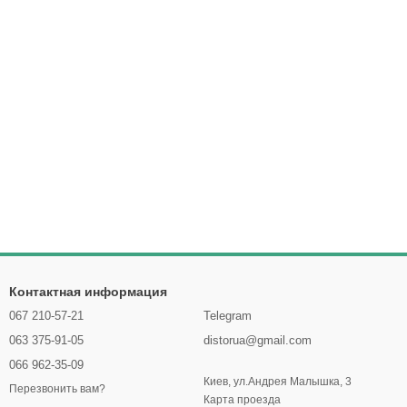
Контактная информация
067 210-57-21
Telegram
063 375-91-05
distorua@gmail.com
066 962-35-09
Киев, ул.Андрея Малышка, 3
Перезвонить вам?
Карта проезда