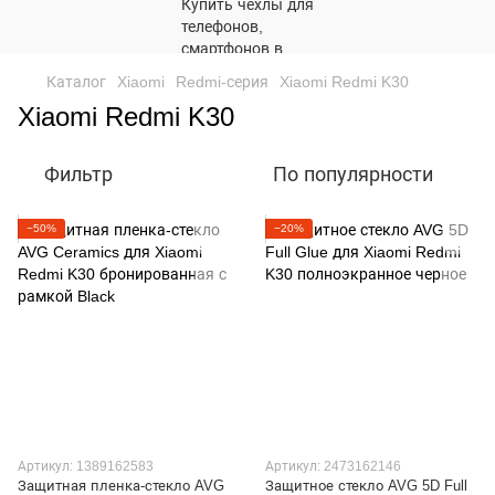
Каталог
Xiaomi
Redmi-серия
Xiaomi Redmi K30
Xiaomi Redmi K30
Фильтр
По популярности
−50%
−20%
Артикул: 1389162583
Артикул: 2473162146
Защитная пленка-стекло AVG
Защитное стекло AVG 5D Full