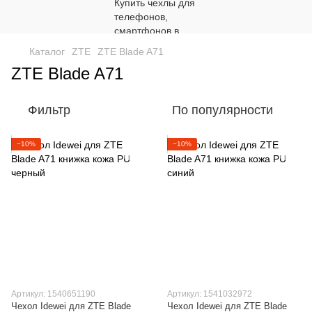
Каталог
ZTE
ZTE Blade A71
ZTE Blade A71
Фильтр
По популярности
−10%
−10%
Артикул: 1540651190
Артикул: 1541032972
Чехол Idewei для ZTE Blade
Чехол Idewei для ZTE Blade