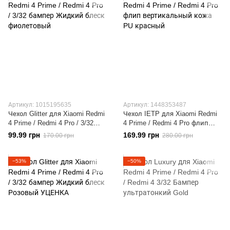
Артикул: 1015195635
Артикул: 1448353487
Чехол Glitter для Xiaomi Redmi
Чехол IETP для Xiaomi Redmi
4 Prime / Redmi 4 Pro / 3/32
4 Prime / Redmi 4 Pro флип
бампер Жидкий блеск
вертикальный кожа PU
99.99 грн
169.99 грн
170.00 грн
280.00 грн
фиолетовый
красный
−53%
−50%