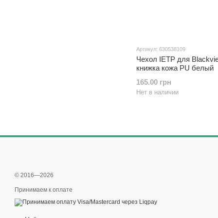
Артикул: 630538109
Чехол IETP для Blackvi
книжка кожа PU белый
165.00 грн
Нет в наличии
© 2016—2026
Принимаем к оплате