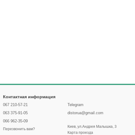
Контактная информация
067 210-57-21
Telegram
063 375-91-05
distorua@gmail.com
066 962-35-09
Киев, ул.Андрея Малышка, 3
Перезвонить вам?
Карта проезда