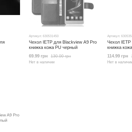
Артикул: 630531450
Артикул: 63053
ля
Чехол IETP для Blackview A9 Pro
Чехол IETP 
книжка кожа PU черный
книжка кож
69.99 грн
114.99 грн
130.00 грн
Нет в наличии
Нет в наличи