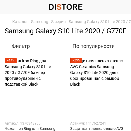
Каталог
Samsung
S-серия
Samsung Galaxy S10 Lite 2020 / 
Samsung Galaxy S10 Lite 2020 / G770F
Фильтр
По популярности
−24%
−25%
Артикул: 1370348900
Артикул: 1417627241
Чехол Iron Ring для Samsung
Защитная пленка-стекло AVG