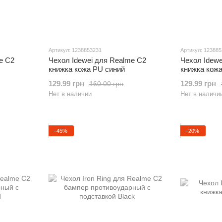
Артикул: 1238853231
Артикул: 12388
e C2
Чехол Idewei для Realme C2
Чехол Idewe
книжка кожа PU синий
книжка кож
129.99 грн
129.99 грн
160.00 грн
Нет в наличии
Нет в наличи
−45%
−20%