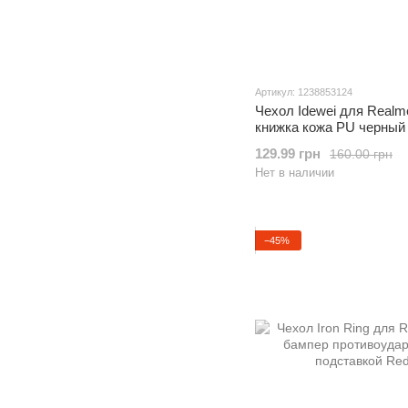
Артикул: 1238853124
Чехол Idewei для Realm
книжка кожа PU черный
129.99 грн
160.00 грн
Нет в наличии
−45%