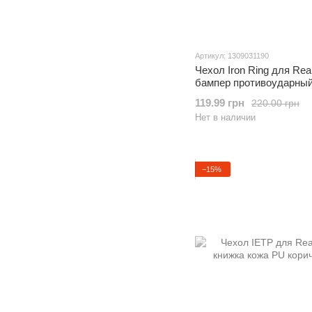
Артикул: 1309031190
Чехол Iron Ring для Re
бампер противоударный
подставкой Red
119.99 грн
220.00 грн
Нет в наличии
−15%