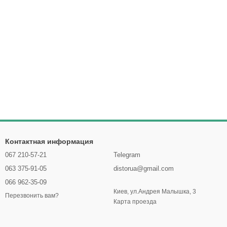
Контактная информация
067 210-57-21
Telegram
063 375-91-05
distorua@gmail.com
066 962-35-09
Киев, ул.Андрея Малышка, 3
Перезвонить вам?
Карта проезда