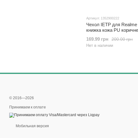
Артикул: 1352900222
Чехол IETP для Realme
книжка кожа PU коричн
169.99 грн
200.00 грн
Нет в наличии
© 2016—2026
Принимаем к оплате
Мобильная версия