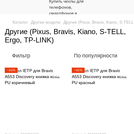
Каталог
Другие модели
Другие (Pixus, Bravis, Kiano, S-TELL
Другие (Pixus, Bravis, Kiano, S-TELL,
Ergo, TP-LINK)
Фильтр
По популярности
−41%
−41%