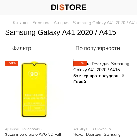
Каталог
Samsung
A-серия
Samsung Galaxy A41 2020 / A41
Samsung Galaxy A41 2020 / A415
Фильтр
По популярности
−58%
−35%
Артикул: 1385555492
Артикул: 1391245615
Защитное стекло AVG 9D Full
Чехол Deer для Samsung