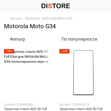
Каталог
Motorola
Motorola Moto G34
Motorola Moto G34
Фильтр
По популярности
−20%
−20%
Артикул: 2588445061
Артикул: 2588464310
Защитное стекло AVG 9D Full
Защитное стекло AVG 5D Full