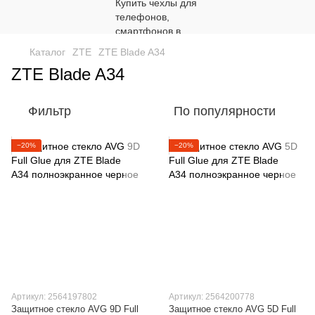
Каталог
ZTE
ZTE Blade A34
ZTE Blade A34
Фильтр
По популярности
−20%
−20%
Артикул: 2564197802
Артикул: 2564200778
Защитное стекло AVG 9D Full
Защитное стекло AVG 5D Full