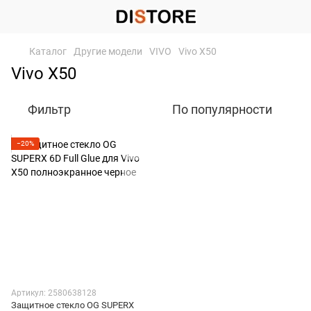
Каталог
Другие модели
VIVO
Vivo X50
Vivo X50
Фильтр
По популярности
−20%
Артикул: 2580638128
Защитное стекло OG SUPERX