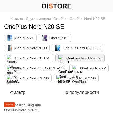
Каталог
Другие модели
OnePlus
OnePlus Nord N20 SE
OnePlus Nord N20 SE
OnePlus 7T
OnePlus 8T
OnePlus Nord N100
OnePlus Nord N200 5G
OnePlus Nord N10 5G
OnePlus Nord N20 SE
OnePlus Nord 3 5G / CPH2493
OnePlus Ace 2V
OnePlus Nord CE 5G
OnePlus Nord 2 5G
Фильтр
По популярности
−14%