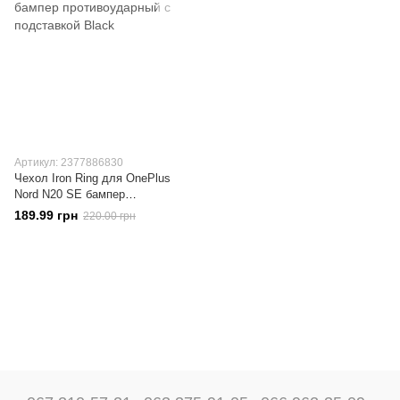
Артикул: 2377886830
Чехол Iron Ring для OnePlus
Nord N20 SE бампер
противоударный с подставкой
189.99 грн
220.00 грн
Black