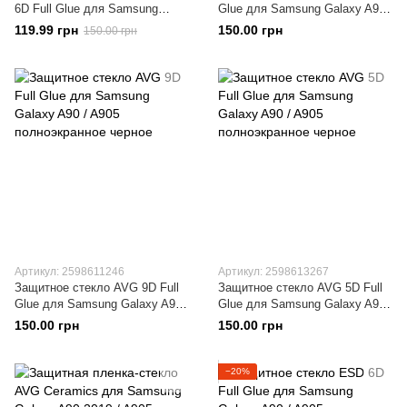
6D Full Glue для Samsung
Glue для Samsung Galaxy A90 /
Galaxy A90 / A905
A905 полноэкранное черное
119.99 грн
150.00 грн
150.00 грн
полноэкранное черное
Артикул: 2598611246
Артикул: 2598613267
Защитное стекло AVG 9D Full
Защитное стекло AVG 5D Full
Glue для Samsung Galaxy A90 /
Glue для Samsung Galaxy A90 /
A905 полноэкранное черное
A905 полноэкранное черное
150.00 грн
150.00 грн
−20%