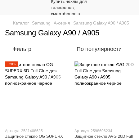
Каталог
Samsung
A-серия
Samsung Galaxy A90 / A905
Samsung Galaxy A90 / A905
Фильтр
По популярности
−20%
Артикул: 2581408635
Артикул: 2598606234
Защитное стекло OG SUPERX
Защитное стекло AVG 20D Full