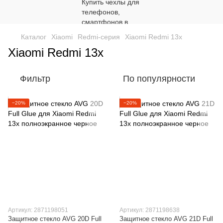
Каталог
Xiaomi
Redmi-серия
Xiaomi Redmi 13x
Xiaomi Redmi 13x
Фильтр
По популярности
−20%
−20%
Артикул: 2871198051
Артикул: 2871198638
Защитное стекло AVG 20D Full
Защитное стекло AVG 21D Full