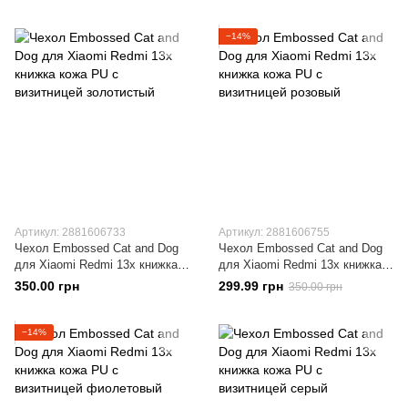
−14%
Артикул: 2881606733
Артикул: 2881606755
Чехол Embossed Cat and Dog
Чехол Embossed Cat and Dog
для Xiaomi Redmi 13x книжка
для Xiaomi Redmi 13x книжка
кожа PU с визитницей
кожа PU с визитницей розовый
350.00 грн
299.99 грн
350.00 грн
золотистый
−14%