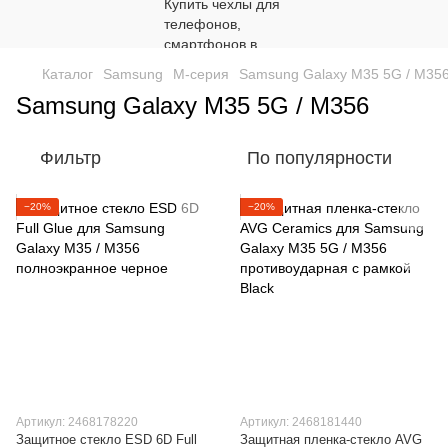
Каталог
Samsung
M-серия
Samsung Galaxy M35 5G / M35
Samsung Galaxy M35 5G / M356
Фильтр
По популярности
−20%
−20%
Артикул: 2468178220
Артикул: 2468181440
Защитное стекло ESD 6D Full
Защитная пленка-стекло AVG