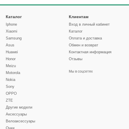
Каталог
Клиентам
Iphone
Вход в личный кабинет
Xiaomi
Каталог
Samsung
Оплата и доставка
Asus
Обмен и возврат
Huawei
Контактная информация
Honor
Отзывы
Meizu
Мы в соцсетях
Motorola
Nokia
Sony
OPPO
ZTE
Другие модели
Аксессуары
Велоаксессуары
Очки