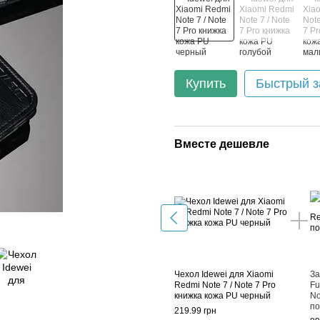
Купить
Быстрый з
Вместе дешевле
Чехол Idewei для Xiaomi
За
Redmi Note 7 / Note 7 Pro
Fu
книжка кожа PU черный
No
по
219.99 грн