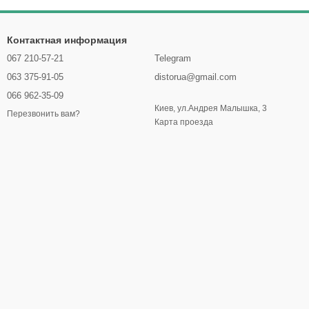
Контактная информация
067 210-57-21
Telegram
063 375-91-05
distorua@gmail.com
066 962-35-09
Киев, ул.Андрея Малышка, 3
Перезвонить вам?
Карта проезда