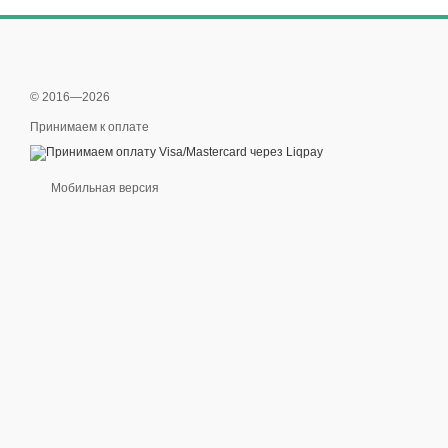
© 2016—2026
Принимаем к оплате
Мобильная версия