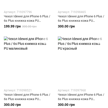
Артикул: 719397796
Артикул: 719398465
Чехол Idewei для iPhone 6 Plus /
Чехол Idewei для iPhone 6 Plus /
6s Plus книжка кожа PU
6s Plus книжка кожа PU
черный
голубой
199.99 грн
300.00 грн
300.00 грн
Артикул: 719398521
Артикул: 719397968
Чехол Idewei для iPhone 6 Plus /
Чехол Idewei для iPhone 6 Plus /
6s Plus книжка кожа PU
6s Plus книжка кожа PU
малиновый
красный
300.00 грн
300.00 грн