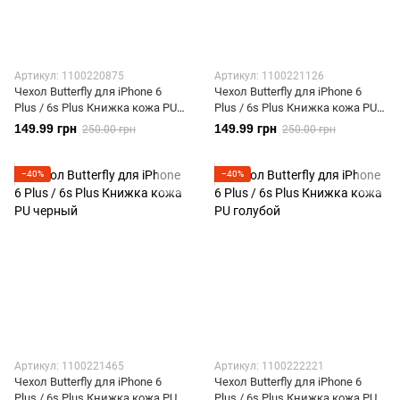
Артикул: 1100220875
Артикул: 1100221126
Чехол Butterfly для iPhone 6
Чехол Butterfly для iPhone 6
Plus / 6s Plus Книжка кожа PU
Plus / 6s Plus Книжка кожа PU
Rose Gold
серый
149.99 грн
149.99 грн
250.00 грн
250.00 грн
−40%
−40%
Артикул: 1100221465
Артикул: 1100222221
Чехол Butterfly для iPhone 6
Чехол Butterfly для iPhone 6
Plus / 6s Plus Книжка кожа PU
Plus / 6s Plus Книжка кожа PU