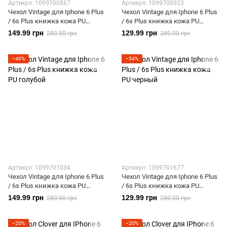
Артикул: 1099700867
Артикул: 1099700923
Чехол Vintage для Iphone 6 Plus
Чехол Vintage для Iphone 6 Plus
/ 6s Plus книжка кожа PU
/ 6s Plus книжка кожа PU
серый
бирюзовый
149.99 грн
129.99 грн
280.00 грн
280.00 грн
−46%
−54%
Артикул: 1099701034
Артикул: 1099701677
Чехол Vintage для Iphone 6 Plus
Чехол Vintage для Iphone 6 Plus
/ 6s Plus книжка кожа PU
/ 6s Plus книжка кожа PU
голубой
черный
149.99 грн
129.99 грн
280.00 грн
280.00 грн
−20%
−20%