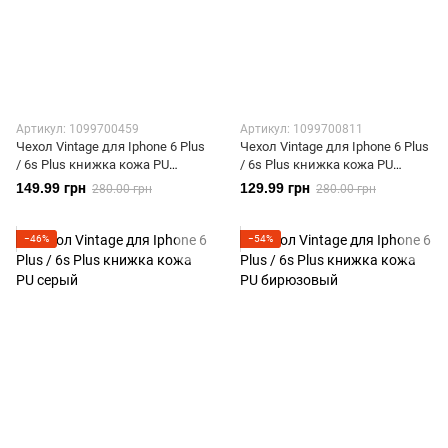
Артикул: 1099700459
Артикул: 1099700811
Чехол Vintage для Iphone 6 Plus
Чехол Vintage для Iphone 6 Plus
/ 6s Plus книжка кожа PU
/ 6s Plus книжка кожа PU
фиолетовый
розовый
149.99 грн
129.99 грн
280.00 грн
280.00 грн
−46%
−54%