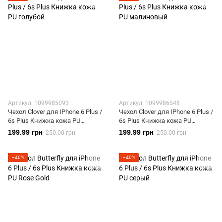
Артикул: 1099985093
Артикул: 1099986548
Чехол Clover для IPhone 6 Plus /
Чехол Clover для IPhone 6 Plus /
6s Plus Книжка кожа PU
6s Plus Книжка кожа PU
голубой
малиновый
199.99 грн
199.99 грн
250.00 грн
250.00 грн
−40%
−40%