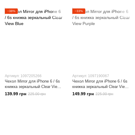
−38%
−33%
Артикул: 1097205266
Артикул: 1097190067
Чехол Mirror для iPhone 6 / 6s
Чехол Mirror для iPhone 6 / 6s
книжка зеркальный Clear View
книжка зеркальный Clear View
Blue
Purple
139.99 грн
149.99 грн
225.00 грн
225.00 грн