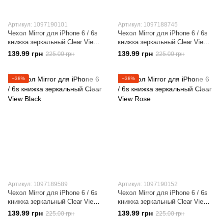
Артикул: 1097190101
Артикул: 1097188745
Чехол Mirror для iPhone 6 / 6s
Чехол Mirror для iPhone 6 / 6s
книжка зеркальный Clear View
книжка зеркальный Clear View
Gold
Silver
139.99 грн
139.99 грн
225.00 грн
225.00 грн
−38%
−38%
Артикул: 1097189589
Артикул: 1097190152
Чехол Mirror для iPhone 6 / 6s
Чехол Mirror для iPhone 6 / 6s
книжка зеркальный Clear View
книжка зеркальный Clear View
Black
Rose
139.99 грн
139.99 грн
225.00 грн
225.00 грн