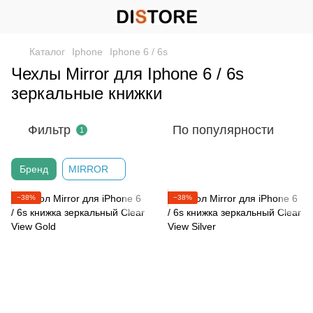
Каталог
Iphone
Iphone 6 / 6s
Чехлы Mirror для Iphone 6 / 6s
зеркальные книжки
Фильтр
По популярности
1
Бренд
MIRROR
−38%
−38%