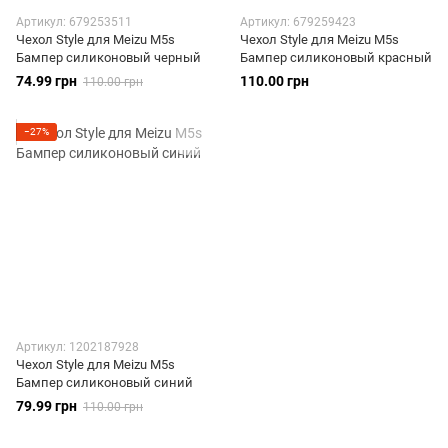
Артикул: 679253511
Артикул: 679259423
Чехол Style для Meizu M5s
Чехол Style для Meizu M5s
Бампер силиконовый черный
Бампер силиконовый красный
74.99 грн
110.00 грн
110.00 грн
−27%
Артикул: 1202187928
Чехол Style для Meizu M5s
Бампер силиконовый синий
79.99 грн
110.00 грн