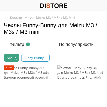
Каталог
Meizu
Meizu M3 / M3s / M3 Mini
Чехлы Funny-Bunny для Meizu M3 /
M3s / M3 mini
Фильтр
По популярности
1
Бренд
Funny-Bunny
−16%